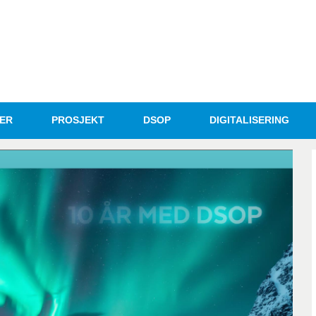
ER
PROSJEKT
DSOP
DIGITALISERING