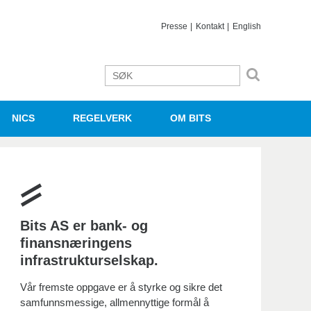
Presse
Kontakt
English
NICS
REGELVERK
OM BITS
Bits AS er bank- og
finansnæringens
infrastrukturselskap.
Vår fremste oppgave er å styrke og sikre det
samfunnsmessige, allmennyttige formål å