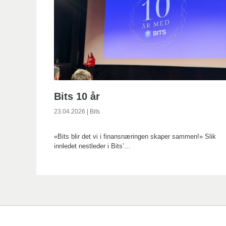
Bits 10 år
23.04.2026
|
Bits
«Bits blir det vi i finansnæringen skaper sammen!» Slik
innledet nestleder i Bits’…