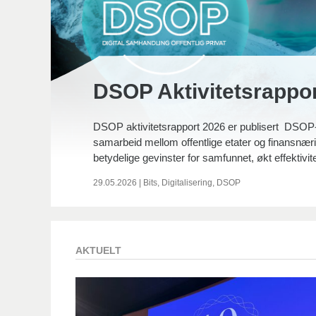
DSOP Aktivitetsrappo
DSOP aktivitetsrapport 2026 er publisert DSOP-
samarbeid mellom offentlige etater og finansnær
betydelige gevinster for samfunnet, økt effektivit
29.05.2026
|
Bits
,
Digitalisering
,
DSOP
AKTUELT