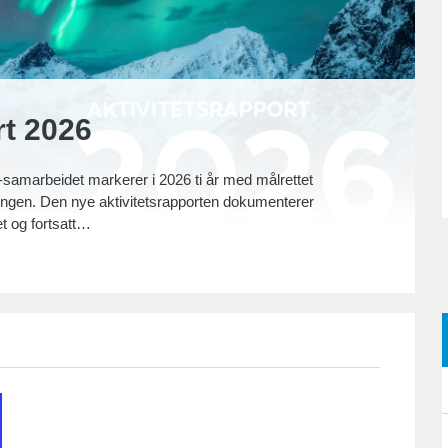
rt 2026
samarbeidet markerer i 2026 ti år med målrettet
ingen. Den nye aktivitetsrapporten dokumenterer
et og fortsatt…