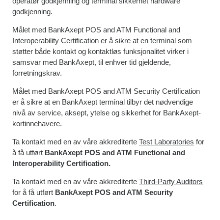
operatør godkjenning og terminal sikkerhet hardware
godkjenning.
Målet med BankAxept POS and ATM Functional and
Interoperability Certification er å sikre at en terminal som
støtter både kontakt og kontaktløs funksjonalitet virker i
samsvar med BankAxept, til enhver tid gjeldende,
forretningskrav.
Målet med BankAxept POS and ATM Security Certification
er å sikre at en BankAxept terminal tilbyr det nødvendige
nivå av service, aksept, ytelse og sikkerhet for BankAxept-
kortinnehavere.
Ta kontakt med en av våre akkrediterte
Test Laboratories
for
å få utført
BankAxept POS and ATM Functional and
Interoperability Certification.
Ta kontakt med en av våre akkrediterte
Third-Party Auditors
for å få utført
BankAxept POS and ATM Security
Certification
.