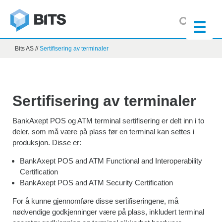
Bits AS
//
Sertifisering av terminaler
Sertifisering av terminaler
BankAxept POS og ATM terminal sertifisering er delt inn i to
deler, som må være på plass før en terminal kan settes i
produksjon. Disse er:
BankAxept POS and ATM Functional and Interoperability
Certification
BankAxept POS and ATM Security Certification
For å kunne gjennomføre disse sertifiseringene, må
nødvendige godkjenninger være på plass, inkludert terminal