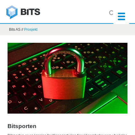
Bits AS
//
Prosjekt
Bitsporten