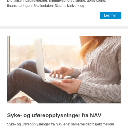
Digitaliseringsdirektoratet, Brønnøysundregistrene, domstolene,
finansnæringen, Skatteetaten, Statens kartverk og…
Les mer
Syke- og uføreopplysninger fra NAV
Syke- og uføreopplysninger fra NAV er et samarbeidsprosjekt mellom