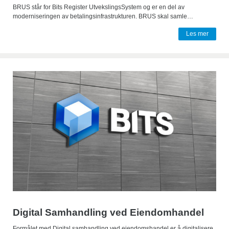
BRUS står for Bits Register UtvekslingsSystem og er en del av
moderniseringen av betalingsinfrastrukturen. BRUS skal samle…
Les mer
Digital Samhandling ved Eiendomhandel
Formålet med Digital samhandling ved eiendomshandel er å digitalisere