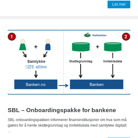
Les mer
SBL – Onboardingspakke for bankene
SBL-onboardingspakken informerer finansinstitusjoner om hva som må
gjøres for å hente skattegrunnlag og inntektsdata med samtykke digitalt.
…