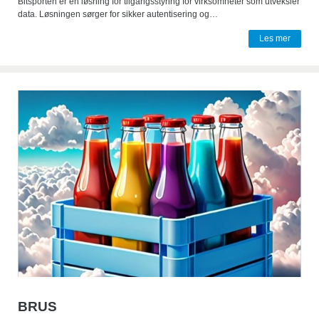
Bitsporten er en løsning for tilgangsstyring for virksomheter som utveksler
data. Løsningen sørger for sikker autentisering og…
Les mer
BRUS