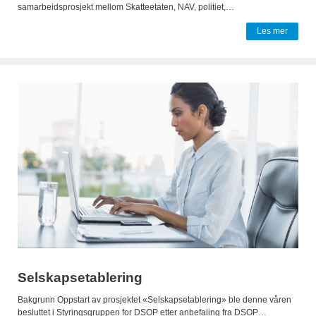
samarbeidsprosjekt mellom Skatteetaten, NAV, politiet,…
Les mer
Selskapsetablering
Bakgrunn Oppstart av prosjektet «Selskapsetablering» ble denne våren
besluttet i Styringsgruppen for DSOP etter anbefaling fra DSOP…