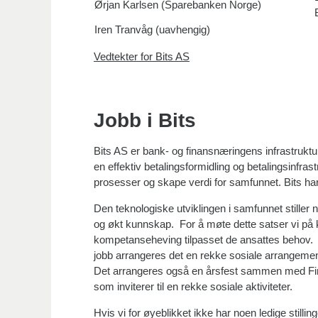
Ørjan Karlsen (Sparebanken Norge)
Iren Tranvåg (uavhengig)
Vedtekter for Bits AS
Jobb i Bits
Bits AS er bank- og finansnæringens infrastrukt
en effektiv betalingsformidling og betalingsinfrastru
prosesser og skape verdi for samfunnet. Bits har
Den teknologiske utviklingen i samfunnet stiller
og økt kunnskap. For å møte dette satser vi på
kompetanseheving tilpasset de ansattes behov. F
jobb arrangeres det en rekke sosiale arrangemente
Det arrangeres også en årsfest sammen med Finan
som inviterer til en rekke sosiale aktiviteter.
Hvis vi for øyeblikket ikke har noen ledige stilli