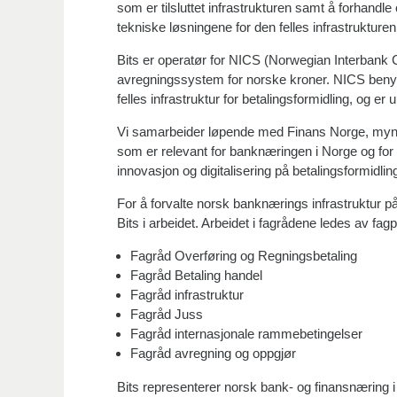
som er tilsluttet infrastrukturen samt å forhandle
tekniske løsningene for den felles infrastrukturen
Bits er operatør for NICS (Norwegian Interbank 
avregningssystem for norske kroner. NICS benyt
felles infrastruktur for betalingsformidling, og e
Vi samarbeider løpende med Finans Norge, myn
som er relevant for banknæringen i Norge og for b
innovasjon og digitalisering på betalingsformidling
For å forvalte norsk banknærings infrastruktur på
Bits i arbeidet. Arbeidet i fagrådene ledes av fa
Fagråd Overføring og Regningsbetaling
Fagråd Betaling handel
Fagråd infrastruktur
Fagråd Juss
Fagråd internasjonale rammebetingelser
Fagråd avregning og oppgjør
Bits representerer norsk bank- og finansnæring i