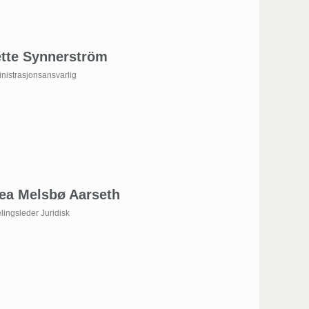
tte Synnerström
nistrasjonsansvarlig
ea Melsbø Aarseth
lingsleder Juridisk