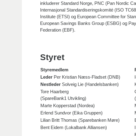
inkluderer Standard Norge, PNC (Pan Nordic Ca
Internasjonal Standardiseringskomité (ISO TC6
Institute (ETSI) og European Committee for St
European Savings Banks Group (ESBG) og Pa
Federation (EBF).
Styret
Styremedlem
Leder
Per Kristian Næss-Fladset (DNB)
Nestleder
Solveig Lie (Handelsbanken)
Tore Haarberg
(SpareBank1 Utvikling)
Marte Kopperstad (Nordea)
Erlend Sundvor (Eika Gruppen)
Lilian Britt Thomas (Sparebanken Møre)
Bent Eidem (Lokalbank Alliansen)