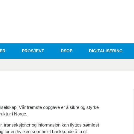
ER
PROSJEKT
DSOP
DIGITALISERING
urselskap. Vår fremste oppgave er å sikre og styrke
ruktur i Norge.
er, transaksjoner og informasjon kan flyttes sømløst
ig for en hvilken som helst bankkunde å ta ut