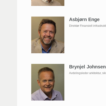
Asbjørn Enge
Direktør Finansiell infrastrukt
Brynjel Johnsen
Avdelingsleder arkitektur, si