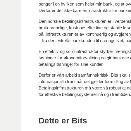
penger i en hvilken som helst minibank, og at ove
Derfor er det ikke bare en infrastruktur for ban
Den norske betalingsinfrastrukturen er i verden
brukervennlige, kostnadseffektive og stabile l
på. Infrastrukturen er av kontinuerlig og avgjøre
­– fra den enkelte bankkunden til næringslivet, 
En effektiv og solid infrastruktur styrker næringsl
løsninger for økonomiforvaltning og gir bankene d
betalingsløsninger for sine kunder.
Derfor er vårt arbeid samfunnskritisk. Bits skal 
internasjonalt i front når det gjelder formidling av
Betalingsinfrastrukturen må være så robust at d
for effektive betalingssystemer nå og i fremtiden.
Dette er Bits