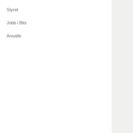
Styret
Jobb i Bits
Ansatte