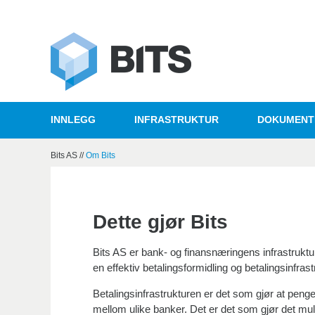
INNLEGG
INFRASTRUKTUR
DOKUMENT
Bits AS
//
Om Bits
Dette gjør Bits
Bits AS er bank- og finansnæringens infrastrukt
en effektiv betalingsformidling og betalingsinfrast
Betalingsinfrastrukturen er det som gjør at peng
mellom ulike banker. Det er det som gjør det mul