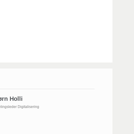
ørn Holli
lingsleder Digitalisering