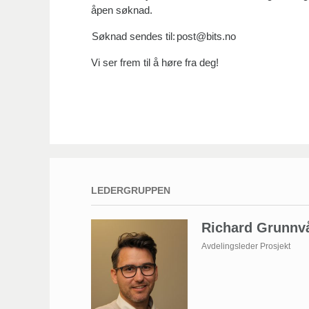
åpen søknad.
Søknad sendes til:
post@bits.no
Vi ser frem til å høre fra deg!
LEDERGRUPPEN
Richard Grunnv
Avdelingsleder Prosjekt