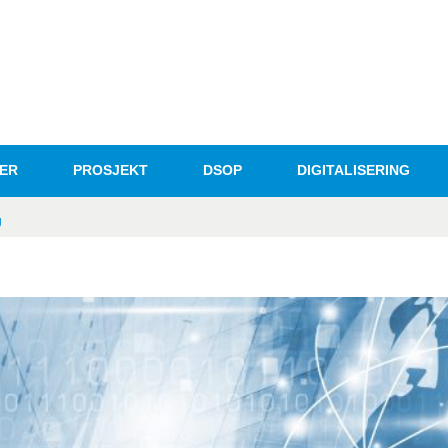
ER
PROSJEKT
DSOP
DIGITALISERING
g