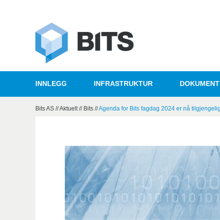
INNLEGG
INFRASTRUKTUR
DOKUMENT
Bits AS
//
Aktuelt
//
Bits
//
Agenda for Bits fagdag 2024 er nå tilgjengeli