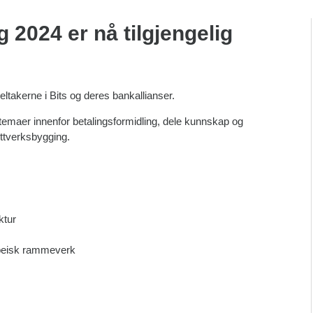
 2024 er nå tilgjengelig
eltakerne i Bits og deres bankallianser.
temaer innenfor betalingsformidling, dele kunnskap og
ttverksbygging.
ktur
peisk rammeverk