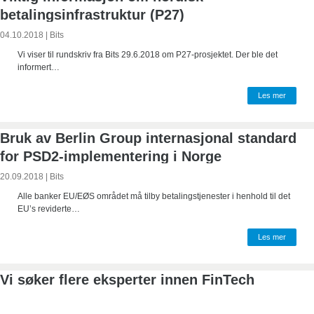
betalingsinfrastruktur (P27)
04.10.2018
|
Bits
Vi viser til rundskriv fra Bits 29.6.2018 om P27-prosjektet. Der ble det
informert…
Les mer
Bruk av Berlin Group internasjonal standard
for PSD2-implementering i Norge
20.09.2018
|
Bits
Alle banker EU/EØS området må tilby betalingstjenester i henhold til det
EU’s reviderte…
Les mer
Vi søker flere eksperter innen FinTech