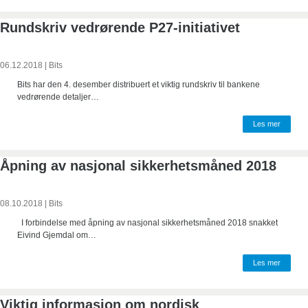
Rundskriv vedrørende P27-initiativet
06.12.2018
|
Bits
Bits har den 4. desember distribuert et viktig rundskriv til bankene
vedrørende detaljer…
Les mer
Åpning av nasjonal sikkerhetsmåned 2018
08.10.2018
|
Bits
I forbindelse med åpning av nasjonal sikkerhetsmåned 2018 snakket
Eivind Gjemdal om…
Les mer
Viktig informasjon om nordisk