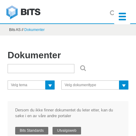
Bits AS
//
Dokumenter
Dokumenter
Velg tema
Velg dokumenttype
Dersom du ikke finner dokumentet du leter etter, kan du
søke i en av våre andre portaler
Bits Standards
Utvalgsweb