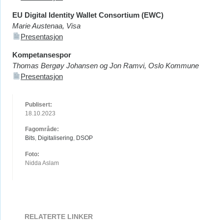
EU Digital Identity Wallet Consortium (EWC)
Marie Austenaa, Visa
Presentasjon
Kompetansespor
Thomas Bergøy Johansen og Jon Ramvi, Oslo Kommune
Presentasjon
Publisert:
18.10.2023
Fagområde:
Bits
,
Digitalisering
,
DSOP
Foto:
Nidda Aslam
RELATERTE LINKER