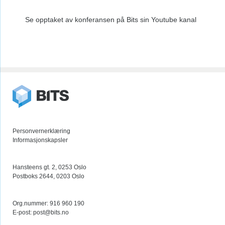
Se opptaket av konferansen på Bits sin Youtube kanal
Personvernerklæring
Informasjonskapsler
Hansteens gt. 2, 0253 Oslo
Postboks 2644, 0203 Oslo
Org.nummer: 916 960 190
E-post:
post@bits.no