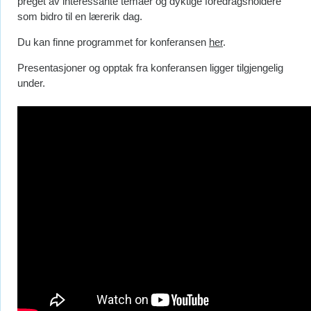
preget av interessante temaer og dyktige foredragsholdere
som bidro til en lærerik dag.
Du kan finne programmet for konferansen
her
.
Presentasjoner og opptak fra konferansen ligger tilgjengelig
under.