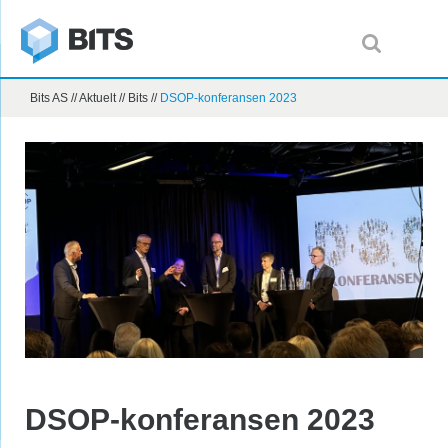
Bits AS
//
Aktuelt
//
Bits
//
DSOP-konferansen 2023
DSOP-konferansen 2023