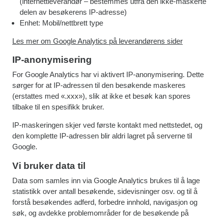
(internettleverandør – bestemmes utfra den ikke-maskerte
delen av besøkerens IP-adresse)
Enhet: Mobil/nettbrett type
Les mer om Google Analytics på leverandørens sider
IP-anonymisering
For Google Analytics har vi aktivert IP-anonymisering. Dette
sørger for at IP-adressen til den besøkende maskeres
(erstattes med «.xxx»), slik at ikke et besøk kan spores
tilbake til en spesifikk bruker.
IP-maskeringen skjer ved første kontakt med nettstedet, og
den komplette IP-adressen blir aldri lagret på serverne til
Google.
Vi bruker data til
Data som samles inn via Google Analytics brukes til å lage
statistikk over antall besøkende, sidevisninger osv. og til å
forstå besøkendes adferd, forbedre innhold, navigasjon og
søk, og avdekke problemområder for de besøkende på