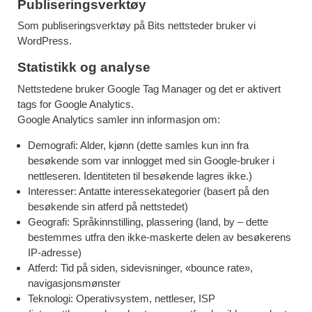
Publiseringsverktøy
Som publiseringsverktøy på Bits nettsteder bruker vi
WordPress.
Statistikk og analyse
Nettstedene bruker Google Tag Manager og det er aktivert
tags for Google Analytics.
Google Analytics samler inn informasjon om:
Demografi: Alder, kjønn (dette samles kun inn fra
besøkende som var innlogget med sin Google-bruker i
nettleseren. Identiteten til besøkende lagres ikke.)
Interesser: Antatte interessekategorier (basert på den
besøkende sin atferd på nettstedet)
Geografi: Språkinnstilling, plassering (land, by – dette
bestemmes utfra den ikke-maskerte delen av besøkerens
IP-adresse)
Atferd: Tid på siden, sidevisninger, «bounce rate»,
navigasjonsmønster
Teknologi: Operativsystem, nettleser, ISP