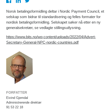
Norsk betalingsformidling deltar i Nordic Payment Council, et
selskap som bidrar til standardisering og felles formater for
nordisk betalingsformidling. Selskapet søker nå etter en ny
generalsekretær, se vedlagte stillingsutlysning.
https://www.bits.no/wp-content/uploads/2022/04/Advert-
Secretary-General-NPC-nordic-countries.pdf
FORFATTER
Eivind Gjemdal
Administrerende direktør
91 53 22 18