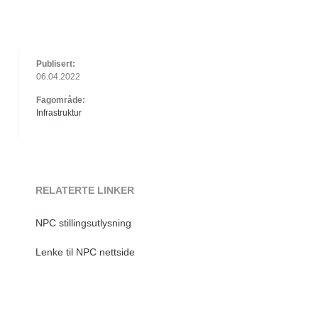
Publisert:
06.04.2022
Fagområde:
Infrastruktur
RELATERTE LINKER
NPC stillingsutlysning
Lenke til NPC nettside