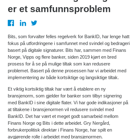
er et samfunnsproblem
Bits, som forvalter felles regelverk for BankID, har lenge hatt
fokus på utfordringene i samfunnet med svindel og bedrageri
basert på digitale signaturer. Bits har, sammen med Finans
Norge, Vipps og flere banker, siden 2019 kjørt en bred
prosess for å se på mulige tiltak som kan redusere
problemet. Basert på denne prosessen har vi arbeidet med
implementering av både kortsiktige og langsiktige tiltak.
Et viktig kortsiktig tiltak har vært å etablere en ny
bransjenorm, som gjelder for banker som tilbyr signering
med BankID i sine digitale flater. Vi har gode indikasjoner på
at tiltakene i bransjenormen vil redusere svindel med
BankID. Det har vært et meget godt samarbeid mellom
Finans Norge og Bits i dette arbeidet. Gry Nergård,
forbrukerpolitisk direktør i Finans Norge, har spilt en
avgjørende rolle i arbeidet med bransjenormen.