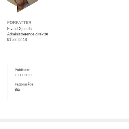
FORFATTER
Eivind Gjemdal
Administrerende direktør
91 53 22 18
Publisert:
18.11.2021
Fagområde:
Bits