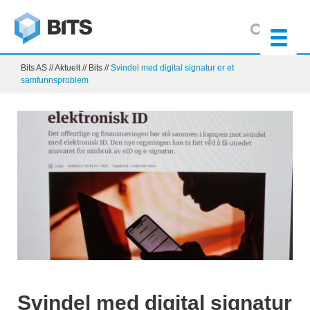
Bits AS
//
Aktuelt
//
Bits
//
Svindel med digital signatur er et
samfunnsproblem
Svindel med digital signatur