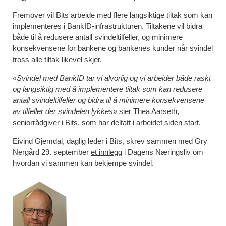
Fremover vil Bits arbeide med flere langsiktige tiltak som kan
implementeres i BankID-infrastrukturen. Tiltakene vil bidra
både til å redusere antall svindeltilfeller, og minimere
konsekvensene for bankene og bankenes kunder når svindel
tross alle tiltak likevel skjer.
«
Svindel med BankID tar vi alvorlig og vi arbeider både raskt
og langsiktig med å implementere tiltak som kan redusere
antall svindeltilfeller og bidra til å minimere konsekvensene
av tilfeller der svindelen lykkes
» sier Thea Aarseth,
seniorrådgiver i Bits, som har deltatt i arbeidet siden start.
Eivind Gjemdal, daglig leder i Bits, skrev sammen med Gry
Nergård 29. september
et innlegg
i Dagens Næringsliv om
hvordan vi sammen kan bekjempe svindel.