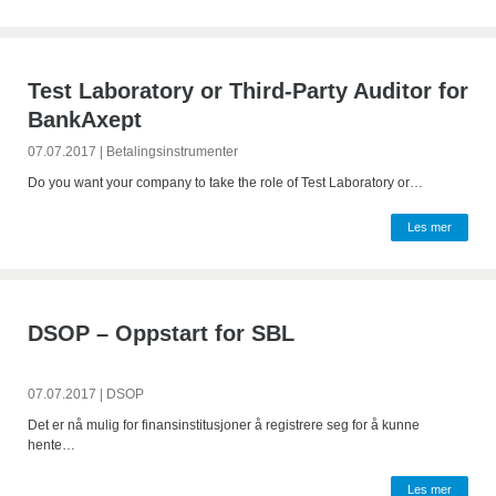
Test Laboratory or Third-Party Auditor for
BankAxept
07.07.2017
|
Betalingsinstrumenter
Do you want your company to take the role of Test Laboratory or…
Les mer
DSOP – Oppstart for SBL
07.07.2017
|
DSOP
Det er nå mulig for finansinstitusjoner å registrere seg for å kunne
hente…
Les mer