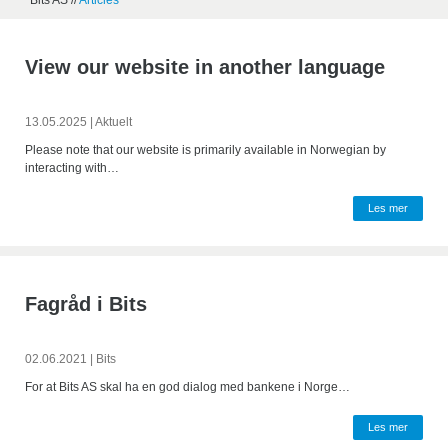
Bits AS
//
Articles
View our website in another language
13.05.2025
|
Aktuelt
Please note that our website is primarily available in Norwegian by
interacting with…
Les mer
Fagråd i Bits
02.06.2021
|
Bits
For at Bits AS skal ha en god dialog med bankene i Norge…
Les mer