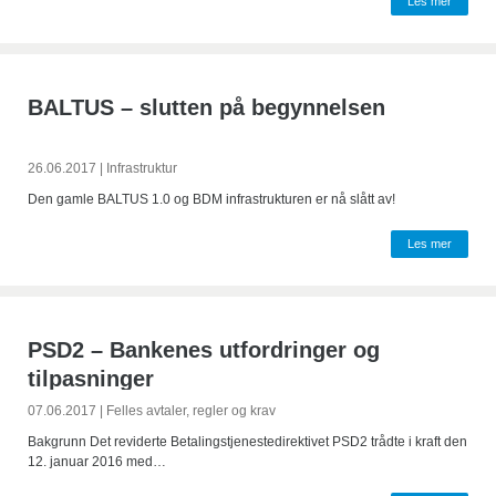
Les mer
BALTUS – slutten på begynnelsen
26.06.2017
|
Infrastruktur
Den gamle BALTUS 1.0 og BDM infrastrukturen er nå slått av!
Les mer
PSD2 – Bankenes utfordringer og
tilpasninger
07.06.2017
|
Felles avtaler, regler og krav
Bakgrunn Det reviderte Betalingstjenestedirektivet PSD2 trådte i kraft den
12. januar 2016 med…