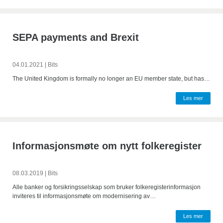
SEPA payments and Brexit
04.01.2021
|
Bits
The United Kingdom is formally no longer an EU member state, but has…
Les mer
Informasjonsmøte om nytt folkeregister
08.03.2019
|
Bits
Alle banker og forsikringsselskap som bruker folkeregisterinformasjon
inviteres til informasjonsmøte om modernisering av…
Les mer