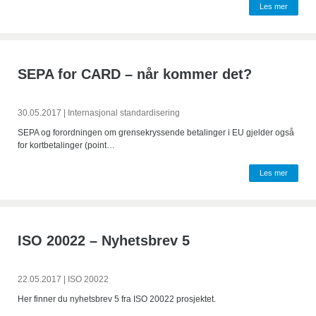
Les mer
SEPA for CARD – når kommer det?
30.05.2017
|
Internasjonal standardisering
SEPA og forordningen om grensekryssende betalinger i EU gjelder også
for kortbetalinger (point…
Les mer
ISO 20022 – Nyhetsbrev 5
22.05.2017
|
ISO 20022
Her finner du nyhetsbrev 5 fra ISO 20022 prosjektet.