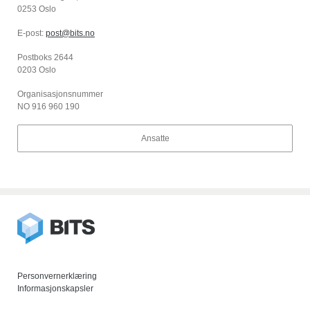
0253 Oslo
E-post:
post@bits.no
Postboks 2644
0203 Oslo
Organisasjonsnummer
NO 916 960 190
Ansatte
Personvernerklæring
Informasjonskapsler