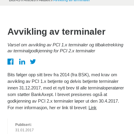
Bits AS
//
Articles
//
Aktuelt
//
Avvikling av terminaler
Avvikling av terminaler
Varsel om avvikling av PCI 1.x terminaler og tilbaketrekking
av terminalgodkjenning for PCI 2.x terminaler
Bits følger opp sitt brev fra 2014 (fra BSK), med krav om
avvikling av PCI 1.x betjente og delvis betjente terminaler
innen 31.12.2017, med et nytt brev til alle terminaloperatører
som støtter BankAxept. I brevet presiseres også at
godkjenning av PCI 2.x terminaler løper ut den 30.4.2017.
For mer informasjon, her er link til brevet:
Link
Publisert:
31.01.2017