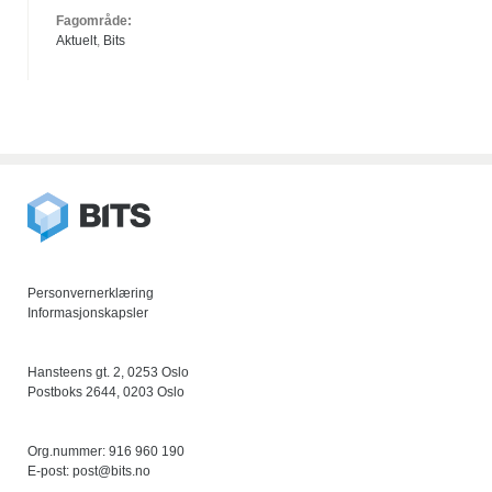
Fagområde:
Aktuelt
,
Bits
Personvernerklæring
Informasjonskapsler
Hansteens gt. 2, 0253 Oslo
Postboks 2644, 0203 Oslo
Org.nummer: 916 960 190
E-post:
post@bits.no