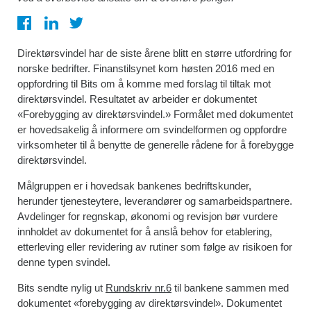
Direktørsvindel har de siste årene blitt en større utfordring for
norske bedrifter. Finanstilsynet kom høsten 2016 med en
oppfordring til Bits om å komme med forslag til tiltak mot
direktørsvindel. Resultatet av arbeider er dokumentet
«Forebygging av direktørsvindel.» Formålet med dokumentet
er hovedsakelig å informere om svindelformen og oppfordre
virksomheter til å benytte de generelle rådene for å forebygge
direktørsvindel.
Målgruppen er i hovedsak bankenes bedriftskunder,
herunder tjenesteytere, leverandører og samarbeidspartnere.
Avdelinger for regnskap, økonomi og revisjon bør vurdere
innholdet av dokumentet for å anslå behov for etablering,
etterleving eller revidering av rutiner som følge av risikoen for
denne typen svindel.
Bits sendte nylig ut
Rundskriv nr.6
til bankene sammen med
dokumentet «forebygging av direktørsvindel». Dokumentet