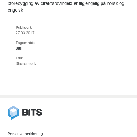
«forebygging av direktørsvindel» er tilgjengelig på norsk og
engelsk.
Publisert:
27.03.2017
Fagområde:
Bits
Foto:
Shutterstock
Personvernerklæring