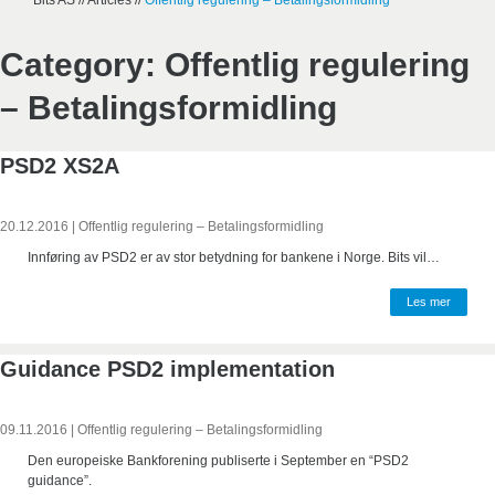
Bits AS
//
Articles
//
Offentlig regulering – Betalingsformidling
Category:
Offentlig regulering
– Betalingsformidling
PSD2 XS2A
20.12.2016
|
Offentlig regulering – Betalingsformidling
Innføring av PSD2 er av stor betydning for bankene i Norge. Bits vil…
Les mer
Guidance PSD2 implementation
09.11.2016
|
Offentlig regulering – Betalingsformidling
Den europeiske Bankforening publiserte i September en “PSD2
guidance”.